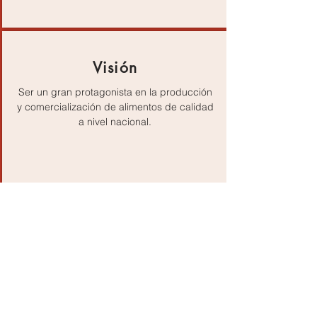
Visión
Ser un gran protagonista en la producción
y comercialización de alimentos de calidad
a nivel nacional.
Valores
- Responsabilidad.
- Honestidad.
- Compromiso.
-Transparencia.
- Cooperación.