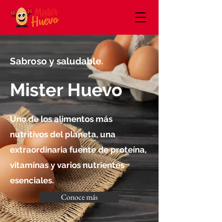
Sabroso y saludable.
Mister Huevo
Uno de los alimentos más
nutritivos del planeta, una
extraordinaria fuente de proteína,
vitaminas y varios nutrientes
esenciales.
Conoce más